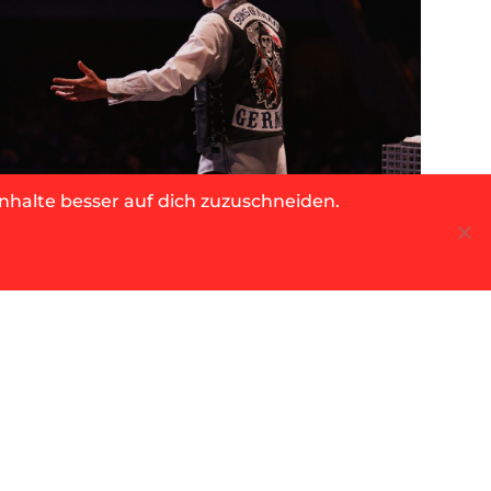
nhalte besser auf dich zuzuschneiden.