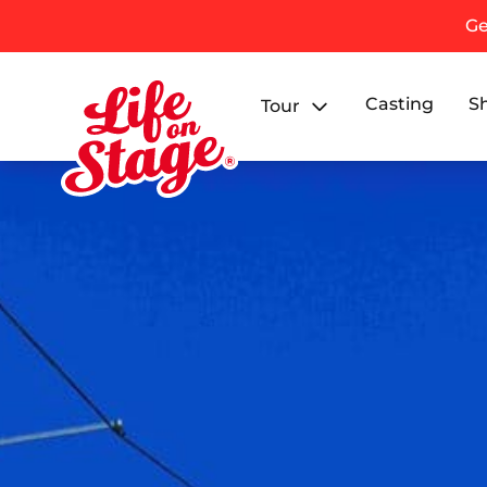
Ge
Casting
S
Tour