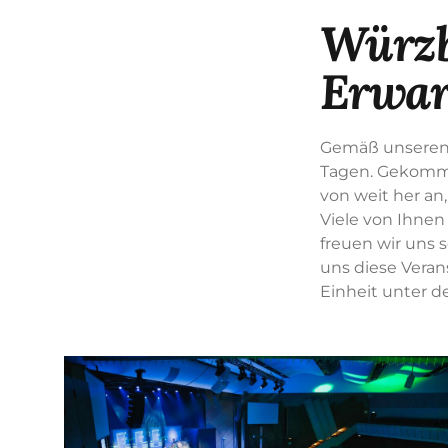
Würzb
Erwar
Gemäß unseren 
Tagen. Gekomme
von weit her an,
Viele von Ihnen
freuen wir uns 
uns diese Veran
Einheit unter 