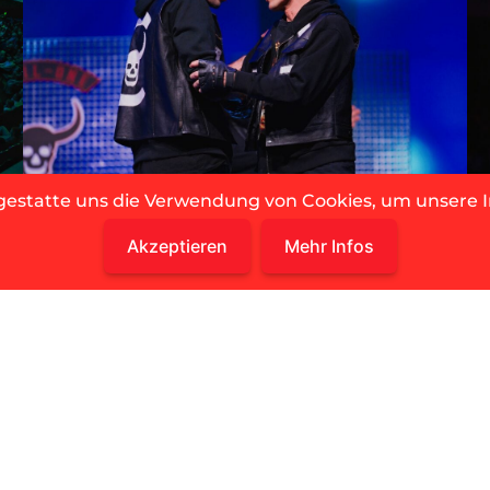
 gestatte uns die Verwendung von Cookies, um unsere I
Akzeptieren
Mehr Infos