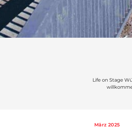
Life on Stage Wü
willkomme
März 2025