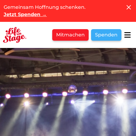
Schl
Gemeinsam Hoffnung schenken.
Jetzt Spenden
→
Mitmachen
Spenden